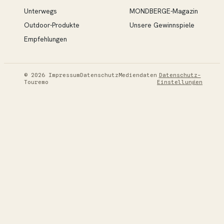
Unterwegs
MONDBERGE-Magazin
Outdoor-Produkte
Unsere Gewinnspiele
Empfehlungen
© 2026
Impressum
Datenschutz
Mediendaten
Datenschutz-
Touremo
Einstellungen